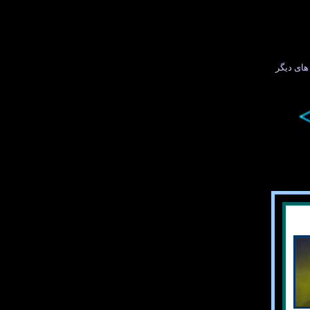
ای ديگر