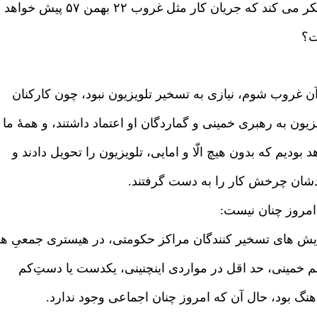
یا فکر می کند که جریان کار مثل غروب ۲۲ بهمن ۵۷ پیش خواهد
؟
ن غروب شوم، نیازی به تسخیر تلویزیون نبود، چون کارکنان
زیون به رهبری خمینی و گماردگان او اعتماد داشتند، و همهٔ ما
 بودیم که بدون هیچ الّا و امایی، تلویزیون را تحویل دادند و
شان چرخش کار را به دست گرفتند.
 امروز چنان نیست:
یش های تسخیر کنندگان مراکز حکومتی، در هیستری جمعیِ هم
م خمینی، حد اقل در مواردی اینچنینی، یکدست یا دستِ‌کم
نگ بود، حال آن که امروز چنان اجماعی وجود ندارد.