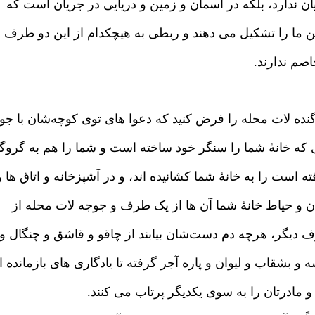
ن ندارد، بلکه در آسمان و زمین و دریایی در جریان است که
ن ما را تشکیل می دهند و ربطی به هیچکدام از این دو طرف
صم ندارند.
گنده لات محله را فرض کنید که دعوا های توی کوچه‌شان با جو
ی که خانهٔ شما را سنگر خود ساخته است و شما را هم به گروگ
ه است را به خانهٔ شما کشانیده اند، و در آشپزخانه و اتاق ها و
ن و حیاط خانهٔ شما آن ها از یک طرف و جوجه لات محله از
 دیگر، هرچه دم دست‌شان بیابند از چاقو و قاشق و چنگال و
 و بشقاب و لیوان و پاره آجر گرفته تا یادگاری های بازمانده ا
و مادرتان را به سوی یکدیگر پرتاب می کنند.