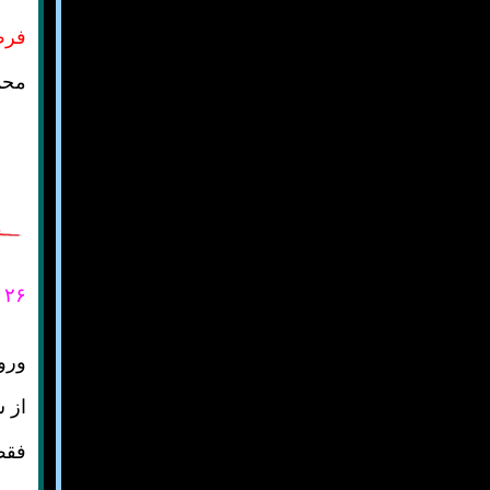
فرض
محم
۲۶ اسفند ۱۴۰۴
ورود
از 
فقط 