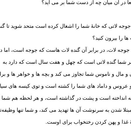
اً در آن میان چه از دست شما بر می آید؟
 جوجه لاتی که خانهٔ شما را اشغال کرده است متحد شوید تا گند
ها را بیرون کنید؟
 جوجه لات، در برابر آن گنده لات هاست که جوجه است، اما د
بر شما گنده لاتی است که چهل و هفت سال است که دارد به
و مال و ناموس شما تجاوز می کند و بچه ها و خواهر ها و برا
و عروس و داماد های شما را کشته است و توی کیسه های سیا
له انداخته است و پشت در گذاشته است، و هر لحظه هم شما ر
بتلا شدن به سرنوشت آن ها تهدید می کند، و شما تنها وظیفه‌ت
هٔ غذا و پهن کردن رختخواب برای اوست.