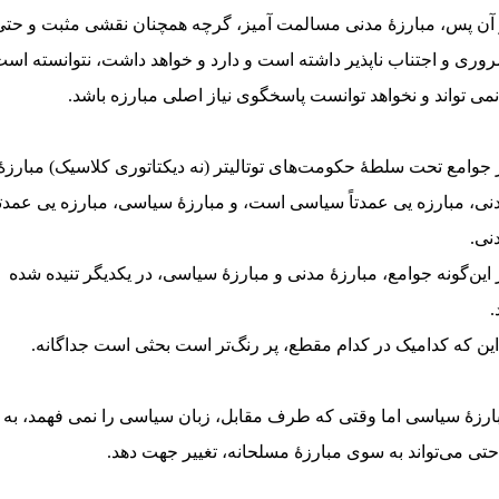
 آن پس، مبارزهٔ مدنی مسالمت آمیز، گرچه همچنان نقشی مثبت و حتی
وری و اجتناب ناپذیر داشته است و دارد و خواهد داشت، نتوانسته اس
نمی تواند و نخواهد توانست پاسخگوی نیاز اصلی مبارزه باشد.
 جوامع تحت سلطهٔ حکومت‌های توتالیتر (نه دیکتاتوری کلاسیک) مبارزهٔ
نی، مبارزه یی عمدتاً سیاسی است، و مبارزهٔ سیاسی، مبارزه یی عمدتا
نی.
 این‌گونه جوامع، مبارزهٔ مدنی و مبارزهٔ سیاسی، در یکدیگر تنیده شده
.
این که کدامیک در کدام مقطع، پر رنگ‌تر است بحثی است جداگانه.
ارزهٔ سیاسی اما وقتی که طرف مقابل، زبان سیاسی را نمی فهمد، به
حتی می‌تواند به سوی مبارزهٔ مسلحانه، تغییر جهت دهد.