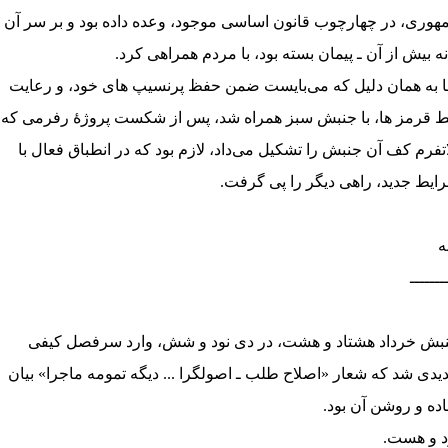
هوری، در چهارچوب قانون اساسی موجود، وعده داده بود و بر سر آن ـ
نه بیش از آن ـ پیمان بسته بود، با مردم همراهی کرد.
ا به همان دلیل که می‌بایست ضمن حفظ پرنسیپ های خود، و رعایت
 قرمز ها، با جنبش سبز همراه شد، پس از شکست پروژهٔ رفرمی که
اتفرم کف آن جنبش را تشکیل می‌داد، لازم بود که در انطباق فعال با
ایط جدید، راهی دیگر را پی گرفت.
ـــــــ
بش خرداد هشتاد و هشت، در دی نود و شش، وارد سرفصل کیفی
یدی شد که شعار «اصلاح طلب ـ اصولگرا ... دیگه تمومه ماجرا» بیان
ده و روشن آن بود.
د و هست.