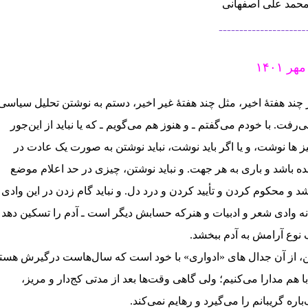
حمد علی اصفهانی
 چند هفتهٔ اخیر، مثل چند هفتهٔ غیر اخیر، دستم به نوشتن تحلیل سیاسی
ی‌رفت. با خودم می‌گفتم ـ و هنوز هم می‌گویم ـ که یا نباید از این‌جور
ز ها نوشت، و یا اگر باید نوشت، نباید نوشتن به صورت یک عادت در
ده باشد و باری به هر جهت. و نباید نوشتن، چیزی در حد اعلام موضع
شد و محکوم کردن و تأیید کردن و درد دل. و نباید گام زدن در این وادی 
نه وادی شعر و ادبیات و هنر‌که حسابش دیگر است ـ آدم را تسکین دهد 
 نوع آرامش به آدم ببخشد.
ن، از آن جدال های «ادواری» با خود است که سال‌هاست درگیرش هست
با هم مدارا می‌کنیم؛ ولی گاهی وقت‌ها بعد از مدتی کج‌دار و مریز،
‌باره گریبانم را می‌گیرد و رهایم نمی‌کند.