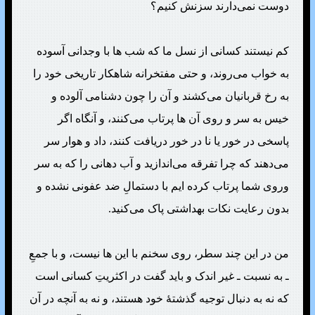
دوست نمی‌دارند سزنش کنیم؟
کم نیستند کسانی از نسل ما که شب ها با وجدانی آسوده
به خواب می‌روند، و حتی مفتخرانه شاهکار تاریخی خود را
به رخ قربانیان می‌کشند و آن را چون دشنامی آلوده و
خیس به سر و روی آن ها پرتاب می‌کنند، و آنگاه اگر
پاسخی در خور یا نا در خور دریافت کنند، داد و هوار سر
می‌دهند که چرا تفرقه می‌اندازید و آب دهانی را که به سر
وروی شما پرتاب کرده ایم با دستمالِ ضد عفونی نشده و
بدون رعایت نکات بهداشتی پاک می‌کنید.
من در این چند سطر، روی سخنم با این ها نیست، و با جمعِ
ـ به نسبت ـ غیر اندک و باید گفت در اکثریتِ کسانی است
که نه به دنبال توجیه گذشتهٔ خود هستند، و نه به آنچه در آن