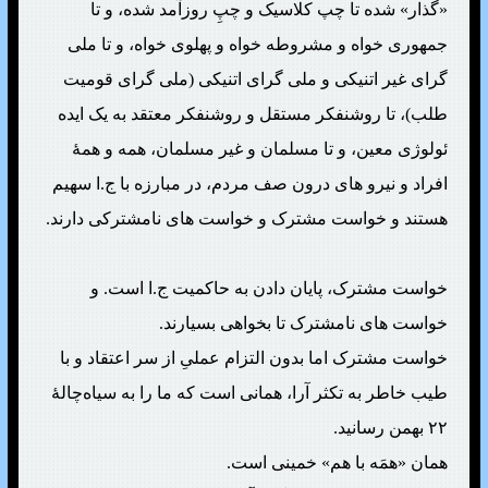
«گذار» شده تا چپ کلاسیک و چپِ روزآمد شده، و تا
جمهوری خواه و مشروطه خواه و پهلوی خواه، و تا ملی
گرای غیر اتنیکی و ملی گرای اتنیکی (ملی گرای قومیت
طلب)، تا روشنفکر مستقل و روشنفکر معتقد به یک ایده
ئولوژی معین، و تا مسلمان و غیر مسلمان، همه و همهٔ
افراد و نیرو های درون صف مردم، در مبارزه با ج.ا سهیم
هستند و خواست مشترک و خواست های نامشترکی دارند.
خواست مشترک، پایان دادن به حاکمیت ج.ا است. و
خواست های نامشترک تا بخواهی بسیارند.
خواست مشترک اما بدون التزام عملیِ از سر اعتقاد و با
طیب خاطر به تکثر آرا، همانی است که ما را به سیاه‌چالهٔ
۲۲ بهمن رسانید.
همان «همَه با هم» خمینی است.