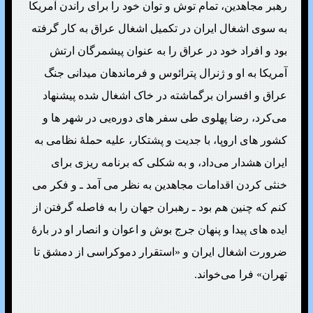
رهبر مجاهدین، تمام توش و توان خود را برای راندن آمریکا
به سوی اشغال ایران در تکمیل اشغال عراق به کار گرفته
بود و افراد خود در عراق را به عنوان پیشمرگان ارتش
آمریکا به او و ژنرال پترائوس و فرماندهان میدانی جنگ
عراق و افسران برگماشته در خاک اشغال شده پیشنهاد
می‌کرد، رضا پهلوی طی سفر های دوره‌یی در شهر ها و
کشور های اروپا، با جدیت و پشتکار، علیه حملهٔ نظامی به
ایران هشدار می‌داد، و به شکلی که برنامه ریزی برای
خنثی کردن اقدامات مجاهدین به نظر می آمد ـ و فکر می
کنم که چنین هم بود ـ رهبران جهان را به فاصله گرفتن از
ایده های پیدا و پنهان جرج بوش و اعوان و انصار او در بارهٔ
ضرورت اشغال ایران و «استقرار دموکراسی از دمشق تا
تهران» فرا می‌خواند.