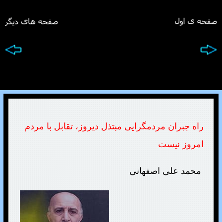
راه جبران مردمگرایی مبتذل دیروز، تقابل با مردم
امروز نیست
محمد علی اصفهانی