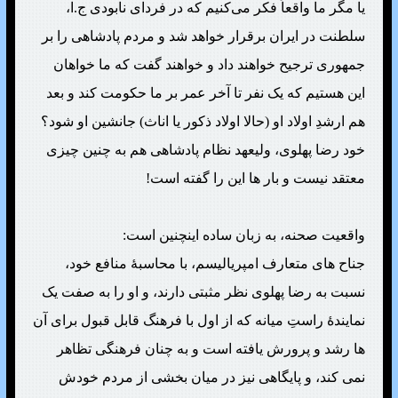
یا مگر ما واقعاً فکر می‌کنیم که در فردای نابودی ج.ا،
سلطنت در ایران برقرار خواهد شد و مردم پادشاهی را بر
جمهوری ترجیح خواهند داد و خواهند گفت که ما خواهان
این هستیم که یک نفر تا آخر عمر بر ما حکومت کند و بعد
هم ارشدِ اولاد او (حالا اولاد ذکور یا اناث) جانشین او شود؟
خود رضا پهلوی، ولیعهد نظام پادشاهی هم به چنین چیزی
معتقد نیست و بار ها این را گفته است!
واقعیت صحنه، به زبان ساده اینچنین است:
جناح های متعارف امپریالیسم، با محاسبهٔ منافع خود،
نسبت به رضا پهلوی نظر مثبتی دارند، و او را به صفت یک
نمایندهٔ راستِ میانه که از اول با فرهنگ قابل قبول برای آن
ها رشد و پرورش یافته است و به چنان فرهنگی تظاهر
نمی کند، و پایگاهی نیز در میان بخشی از مردم خودش