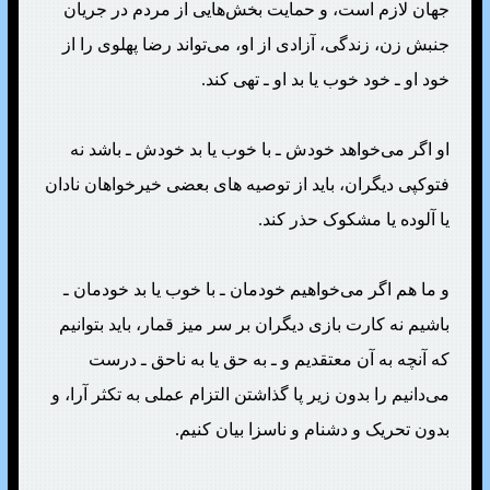
جهان لازم است، و حمایت بخش‌هایی از مردم در جریان
جنبش زن، زندگی، آزادی از او، می‌تواند رضا پهلوی را از
خود او ـ خود خوب یا بد او ـ تهی کند.
او اگر می‌خواهد خودش ـ با خوب یا بد خودش ـ باشد نه
فتوکپی دیگران، باید از توصیه های بعضی خیرخواهان نادان
یا آلوده یا مشکوک حذر کند.
و ما هم اگر می‌خواهیم خودمان ـ با خوب یا بد خودمان ـ
باشیم نه کارت بازی دیگران بر سر میز قمار، باید بتوانیم
که آنچه به آن معتقدیم و ـ به حق یا به ناحق ـ درست
می‌دانیم را بدون زیر پا گذاشتن التزام عملی به تکثر آرا، و
بدون تحریک و دشنام و ناسزا بیان کنیم.