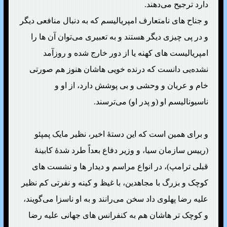
دارد ترجیح می‌دهند.
و جناح های نامتعارف امپریالیسم که به دنبال منافعی دیگر
و در پی چیزی دیگر هستند و به تعبیری می‌توان آن ها را
امپریالیست های کهنه یا از دور خارج شده و روزآمد
نشده‌یی دانست که درنده خویی هاشان هنوز هم صورتی
خام و عریان و وحشی و بی پوشش دارد، از او و
ناسیونالیسم او (و پدر او) می‌ترسند.
و برای همین است که این دستهٔ اخیر، نظیر مایک پمپئو
(رییس سازمان سیا، و وزیر دفاع بعداً طرد شدهٔ کابینهٔ
قبلی ترامپ)، در انواع مراسم و دیدار ها و نشست های
کوچک و بزرگ با مجاهدین، با غیظ و کینه و نفرتی کم نظیر
علیه رضا پهلوی داد سخن می‌رانند و به او ناسزا می‌گویند،
و کوچک تر هاشان هم به کنفرانس های جهانی علیه رضا