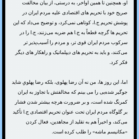
او، همچنین تا همین اواخر، به درستی، از بیان مخالفت
صریح خود با تحریم های اقتصادی علیه مردم ایران در
پوشش تحریم ج.ا، کوتاهی نمی‌کرد، و توضیح می‌داد که این
تحریم ها گرچه قطعاً به ج.ا هم ضربه می‌زنند، ج.ا را در
سرکوب مردم ایران قوی تر، و مردم را آسیب‌پذیر تر
می‌کنند، و باید به تحریم های دیپلماتیک و راهکار های دیگر
فکر کرد.
اما، این روز ها، من نه آن رضا پهلوی، بلکه رضا پهلویِ شاید
جوگیر شده‌یی را می بینم که مخالفتش با تجاوز به ایران
کمرنگ شده است، و بر ضرورت هرچه بیشتر شدن فشار
بر گلوگاه مردم ایران تحت عنوان تحریم اقتصادی ج.ا تأکید
می‌کند، و اخیراً هم به تقلید از مجاهدین، فعال کردن
«مکانیسم ماشه» را طلب کرده است.