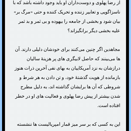
از رضا پهلوی و دوست‌داران او باید وجود داشته باشد که با
ناسزاگویی و تعابیر زننده و تحریک کننده و حتی «مرگ بر»
بیان شود و بخشی از جامعه را بیهوده و بی ثمر و بد ثمر
علیه بخشی دیگر برانگیزاند؟
مجاهدین اگر چنین می‌کنند برای خودشان دلیلی دارند. آن
ها می‌بینند که حاصل لابیگری های پر هزینهٔ سالیان
درازشان به نزد آمریکاییان به بهای نفی آخرین ذرات هنوز
بازمانده از هویت گذشتهٔ خود، و تن دادن به هر شرط و
شروطی که آن ها برایشان گذاشته اند، به دلیل مطرح
شدن بیشتر از پیش رضا پهلوی و فعالیت های او در خطر
افتاده است.
این به کسی که بر سر میز قمار امپریالیست ها ننشسته