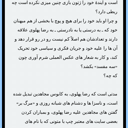
است و آیندهٔ خود را ژتون بازی چنین میزی نکرده است چه
ربطی دارد؟
و چرا او باید خود را برای هیچ و پوچ با بخشی از هم میهنان
خود که ـ به درستی یا به نادرستی ـ به رضا پهلوی علاقه
دارند و تعدادشان هم اصلاً کم نیست رو در رو قرار دهد و
آن ها را علیه خود و جریان فکری و سیاسی خود تحریک
کند، و کار به شعار های عکس العملی شرم آوری چون
«سه مفسد» بکشد؟
که چه؟
مدتی است که رضا پهلوی، به کابوس مجاهدین تبدیل شده
است، و ناسزا ها و دشنام های شبانه روزی و «مرگ بر»
گفتن های مجاهدین علیه رضا پهلوی، و بمباران کردن
بعضی سایت های معتبر چپ با متونی که با نام های