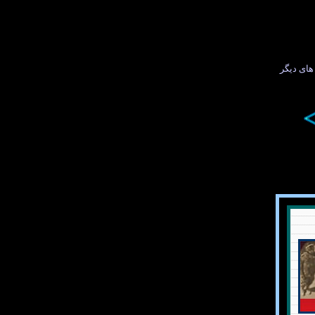
ای ديگر