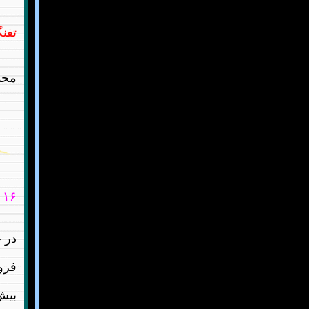
تفنگ
محم
۱۶ دی ۱۴۰۴
فرو
بیش 