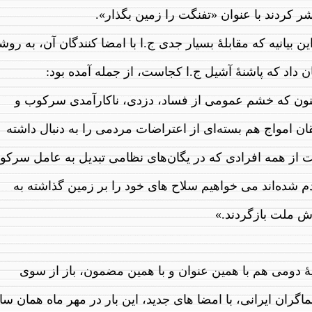
ر کردند با عنوان «تفنگت را زمین بگذار».
ین بیانیه که مقابلهٔ بسیار جدی ج.ا با امضا کنندگان آن، به روش
 داد که پاشنهٔ آشیل ج.ا کجاست، از جمله آمده بود:
نون که خشم عمومی از فساد، دزدی، ناکارآمدی سرکوب و
ن امواج هم بسته‌ای از اعتراضات مردمی را به دنبال داشته
 از همه افرادی که در یگان‌های نظامی تبدیل به عامل سرک
م شده‌اند می خواهیم سلاح های خود را بر زمین گذاشته به
ش ملت بازگردند.»
یهٔ دومی هم با همین عنوان و با همین مضمون، باز از سوی
اگران ایرانی، با امضا های جدید، این بار در مهر ماه همان سا