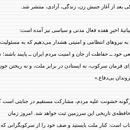
کی بعد از آغاز جنبش زن، زندگی، آزادی، منتشر شد.
یانیهٔ اخیرِ هفده فعال مدنی و سیاسی نیز آمده است:
 به نیروهای انتظامی و امنیتی هشدار می‌دهیم که به مسئولیت
ی خود ــ حفاظت از جان و امنیت مردم ایران ــ پایبند باشند؛ ن
ای فرمان سرکوب، نه ایستادن در برابر ملت، و نه ریختن خون
وندان بی‌دفاع.»
گونه خشونت علیه مردم، مشارکت مستقیم در جنایتی است ک
حافظه‌ی تاریخی این سرزمین ثبت خواهد شد. امروز زمان
خاب است: کنار ملت بایستید و صف خود را از سرکوبگرانی که