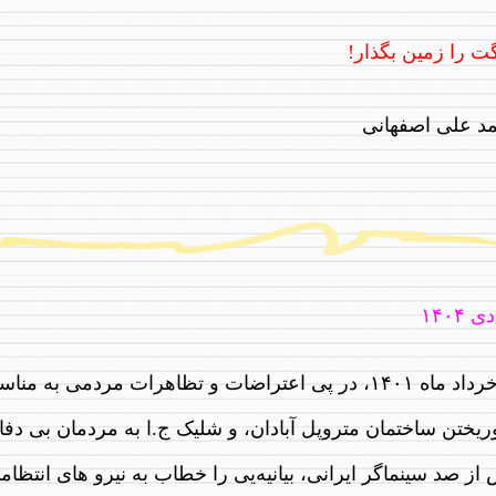
ت را زمین بگذار!
د علی اصفهانی
در خرداد ماه ۱۴۰۱، در پی اعتراضات و تظاهرات مردمی به منا
ریختن ساختمان متروپل آبادان، و شلیک ج.ا به مردمان بی دفا
از صد سینماگر ایرانی، بیانیه‌یی را خطاب به نیرو های انتظام