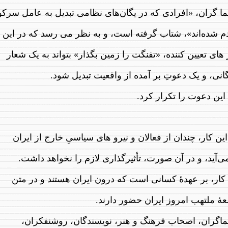
ما گران، «افرادی که در یگان‌های نظامی تبدیل به عامل سرک
م شده‌اند»، شتاب گرفته است، و به نظر می رسد که در این
های تعیین کننده، «تفنگت را زمین بگذار» بتواند به یک شعار
نی، و یک دعوتِ بر آمده از واقعیت تبدیل شود.
 این دعو‌ت را تکرار کرد.
این کار، چندان از فعالان و نیرو های سیاسیِ خارج از ایران
می‌آید، و در آن صورت، تأثیرگذاری لازم را نخواهد داشت.
 کار، بر عهدهٔ کسانی است که درون ایران هستند و در متن
هٔ ملتهب امروز ایران حضور دارند.
ماگران، اصحاب فرهنگ و هنر، نویسندگان، روشنفکران،