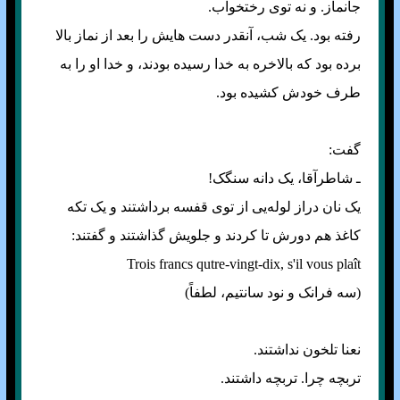
جانماز. و نه توی رختخواب.
رفته بود. یک شب، آنقدر دست هایش را بعد از نماز بالا
برده بود که بالاخره به خدا رسیده بودند، و خدا او را به
طرف خودش کشیده بود.
گفت:
ـ شاطرآقا، یک دانه سنگک!
یک نان دراز لوله‌یی از توی قفسه برداشتند و یک تکه
کاغذ هم دورش تا کردند و جلویش گذاشتند و گفتند:
Trois francs qutre-vingt-dix, s'il vous plaît‌
(سه فرانک و نود سانتیم، لطفاً)
نعنا تلخون نداشتند.
تربچه چرا. تربچه داشتند.