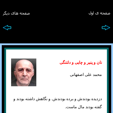
نان و پنیر و چایی و دلتنگی
محمد علی اصفهانی
دزدیده بودندش و برده بودندش. و نگاهش داشته بودند و
گفته بودند مال ماست.