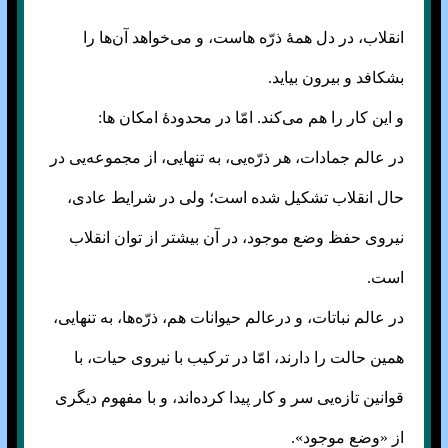
انقلاب، در دل همهٔ ذرّه هاست، و می‌‌خواهد آن‌‌ها را
بشکافد و بیرون بیاید.
و این کار را هم می‌‌کند. امّا در محدودهٔ امکان ها:
در عالم جمادات، هر ذرّه‌یی، به تنهایی، از مجموعه‌یی در
حال انقلاب تشکیل شده است؛ ولی در شرایط عادی،
نیروی حفظ وضع موجود، در آن بیشتر از توان انقلاب
است.
در عالم نباتات، و درعالم حیوانات هم، ذرّه‌ها، به تنهایی،
همین حالت را دارند، امّا در ترکیب با نیروی حیات، با
قوانین تازه‌یی سر و کار پیدا کرده‌اند، و با مفهوم دیگری
از «وضع موجود».