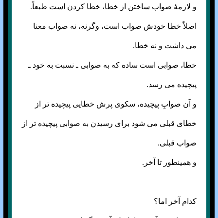
و لازمهٔ صواب ساختن از خطا، خطا کردن است طبعاً.
اصلاً خطا خودش صواب است، وگرنه، نه صواب معنا
می داشت و نه خطا.
خطا، صوابی است ساده که به صوابی ـ نسبت به خود ـ
پیچیده می رسد.
و آن صوابِ پیچیده، سکوی پرش خطایی پیچیده تر از
خطای قبلی می شود برای رسیدن به صوابی پیچیده تر از
صواب قبلی.
و همینطور تا آخر.
کدام آخر اما؟