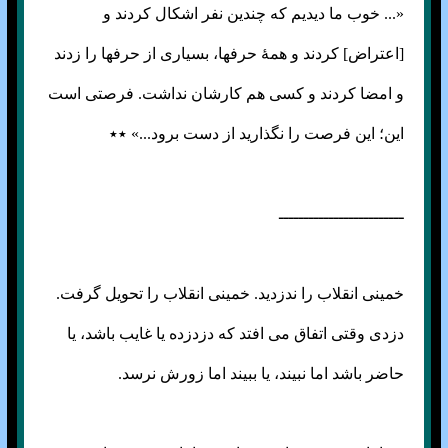
«... خوب ما دیدیم که چندین نفر اشکال کردند و
‏‏[‏‏اعتراض‏‏]‏‏ کردند و همۀ حرفها،‏‎ ‎‏بسیاری از حرفها را زدند
و امضا کردند و کسی هم کارشان نداشت. فرصتی است
این؛‏‎ ‎‏این فرصت را نگذارید از دست برود...» ٭٭
ـــــــــــــــــــــــــ
خمینی انقلاب را ندزدید. خمینی انقلاب را تحویل گرفت.
دزدی وقتی اتفاق می افتد که دزدزده یا غایب باشد، یا
حاضر باشد اما نبیند، یا ببیند اما زورش نرسد.