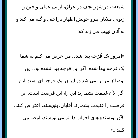
شیعه»، در شهر نجف در عراق، از بی عملی و جبن و
زبونی ملایان پیرو خویش اظهار ناراحتی و گله می کند و
به آنان نهیب می زند که:
«امروز یک فُرْجه پیدا شده. من عرض می کنم به شما
یک فرجه پیدا شده. اگر این فرجه‏‎ ‎‏پیدا نشده بود، این
اوضاع امروز نمی شد در ایران. یک فرجه ای است این.
اگر الآن‏‎ ‎‏غنیمت بشمارند این را، این فرصت است. این
فرصت را غنیمت بشمارند آقایان.‏‎ ‎‏بنویسند، اعتراض کنند.
الآن نویسنده های احزاب دارند می نویسند، امضا می
کنند...»