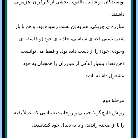
نویسندگان، و شاید ـ بالقوه ـ بخشی از کارگران، هژمونی
داشتند.
مبارزه ی چریکی، هم به بن بست رسیده بود، و هم با باز
شدن نسبی فضای سیاسی، جاذبه ی خود (و فلسفه ی
وجودی خود) را از دست داده بود، و فقط می توانست
ذهن تعداد بسیار اندکی از مبارزان را همچنان به خود
مشغول داشته باشد.
مرحلهٔ دوم:
رویش قارچ‌گونهٔ خمینی و روحانیت سیاسی که عملاً بقیه
را یا از صحنه راندند، و یا به دنبال خود کشانیدند.